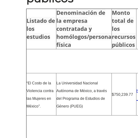
Denominación de
Monto
Listado de
la empresa
total de
los
contratada y
los
estudios
homólogos/persona
recursos
física
públicos
“El Costo de la
La Universidad Nacional
Violencia contra
Autónoma de México, a través
$750,239.77
las Mujeres en
del Programa de Estudios de
México”.
Género (PUEG)