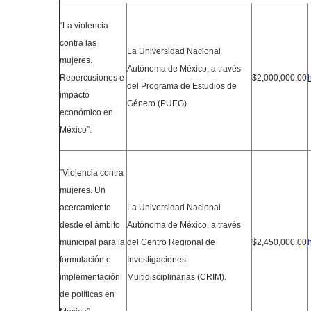
“La violencia
contra las
La Universidad Nacional
mujeres.
Autónoma de México, a través
Repercusiones e
$2,000,000.00
del Programa de Estudios de
impacto
Género (PUEG)
económico en
México”.
“Violencia contra
mujeres. Un
acercamiento
La Universidad Nacional
desde el ámbito
Autónoma de México, a través
municipal para la
del Centro Regional de
$2,450,000.00
formulación e
Investigaciones
implementación
Multidisciplinarias (CRIM).
de políticas en