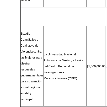
México”.
Estudio
Cuantitativo y
Cualitativo de
Violencia contra
La Universidad Nacional
las Mujeres para
Autónoma de México, a través
diseñar
del Centro Regional de
$5,000,000.00
respuestas
Investigaciones
gubernamentales
Multidisciplinarias (CRIM).
para su atención
a nivel regional,
estatal y
municipal