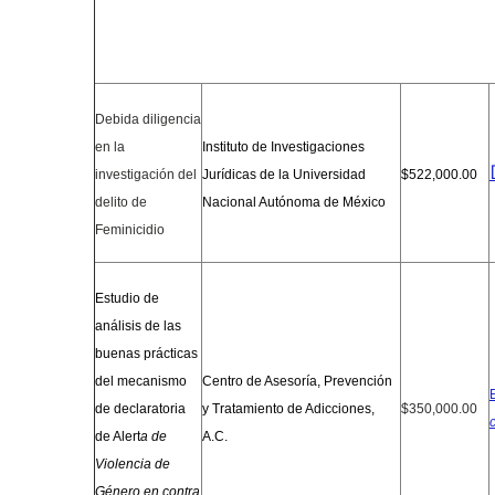
Debida diligencia
en la
Instituto de Investigaciones
investigación del
Jurídicas de la Universidad
$522,000.00
delito de
Nacional Autónoma de México
Feminicidio
Estudio de
análisis de las
buenas prácticas
del mecanismo
Centro de Asesoría, Prevención
de declaratoria
y Tratamiento de Adicciones,
$350,000.00
de Alert
a de
A.C.
Violencia de
Género en contra