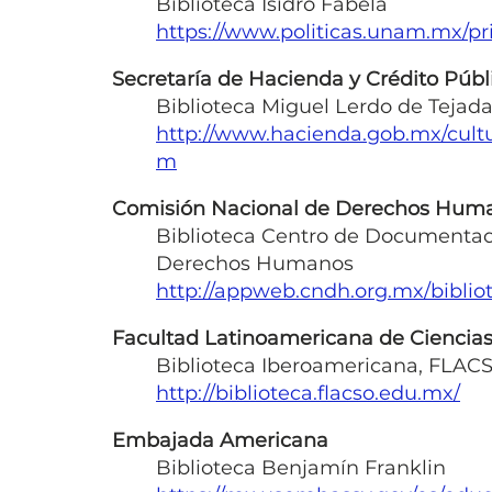
Biblioteca Isidro Fabela
https://www.politicas.unam.mx/pri
Secretaría de Hacienda y Crédito Públ
Biblioteca Miguel Lerdo de Tejad
http://www.hacienda.gob.mx/cultu
m
Comisión Nacional de Derechos Hum
Biblioteca Centro de Documentaci
Derechos Humanos
http://appweb.cndh.org.mx/biblio
Facultad Latinoamericana de Ciencias 
Biblioteca Iberoamericana, FLAC
http://biblioteca.flacso.edu.mx/
Embajada Americana
Biblioteca Benjamín Franklin