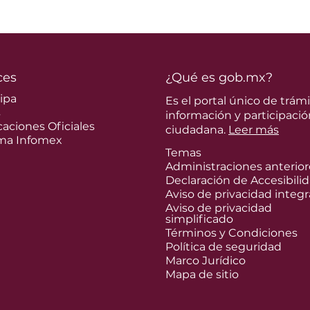
ces
¿Qué es gob.mx?
cipa
Es el portal único de trámi
s
información y participació
caciones Oficiales
ciudadana.
Leer más
ma Infomex
Temas
Administraciones anterior
Declaración de Accesibili
Aviso de privacidad integr
Aviso de privacidad
simplificado
Términos y Condiciones
Política de seguridad
Marco Jurídico
Mapa de sitio