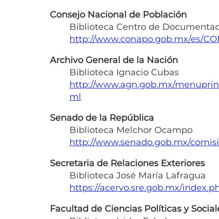
Consejo Nacional de Población
Biblioteca Centro de Documentació
http://www.conapo.gob.mx/es/
Archivo General de la Nación
Biblioteca Ignacio Cubas
http://www.agn.gob.mx/menuprincip
ml
Senado de la República
Biblioteca Melchor Ocampo
http://www.senado.gob.mx/comisio
Secretaria de Relaciones Exteriores
Biblioteca José María Lafragua
https://acervo.sre.gob.mx/index.p
Facultad de Ciencias Políticas y Soci