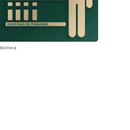
iblioteca