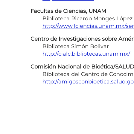
Facultas de Ciencias, UNAM
Biblioteca Ricardo Monges López
http://www.fciencias.unam.mx/serv
Centro de Investigaciones sobre Amé
Biblioteca Simón Bolivar
http://cialc.bibliotecas.unam.mx/
Comisión Nacional de Bioética/SALU
Biblioteca del Centro de Conocim
http://amigosconbioetica.salud.g