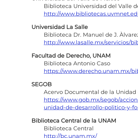
Biblioteca Universidad del Valle d
http://www.bibliotecas.uvmnet.edu
Universidad La Salle
Biblioteca Dr. Manuel de J. Àlva
http://www.lasalle.mx/servicios/bi
Facultad de Derecho, UNAM
Biblioteca Antonio Caso
https://www.derecho.unam.mx/bib
SEGOB
Acervo Documental de la Unidad d
https://www.gob.mx/segob/accion
unidad-de-desarrollo-politico-y-f
Biblioteca Central de la UNAM
Biblioteca Central
http://bc.unam.mx/