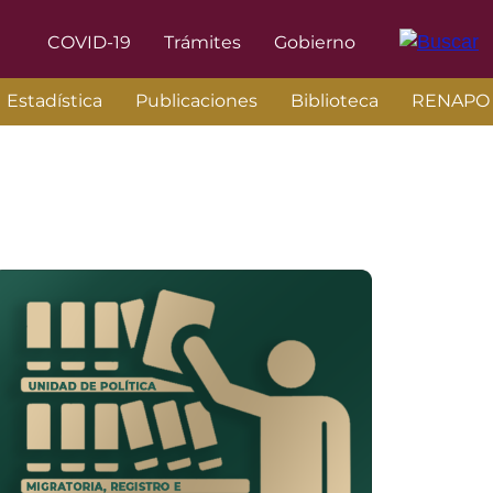
COVID-19
Trámites
Gobierno
Estadística
Publicaciones
Biblioteca
RENAPO