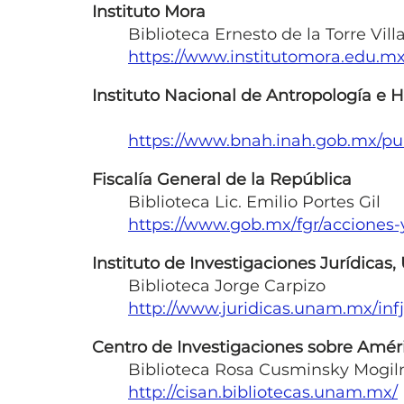
Instituto Mora
Biblioteca Ernesto de la Torre Vill
https://www.institutomora.edu.m
Instituto Nacional de Antropología e H
https://www.bnah.inah.gob.mx/pu
Fiscalía General de la República
Biblioteca Lic. Emilio Portes Gil
https://www.gob.mx/fgr/acciones-y
Instituto de Investigaciones Jurídica
Biblioteca Jorge Carpizo
http://www.juridicas.unam.mx/infj
Centro de Investigaciones sobre Amér
Biblioteca Rosa Cusminsky Mogil
http://cisan.bibliotecas.unam.mx/