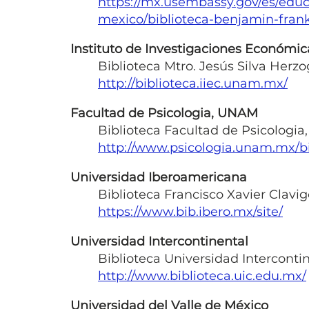
https://mx.usembassy.gov/es/educ
mexico/biblioteca-benjamin-frank
Instituto de Investigaciones Económi
Biblioteca Mtro. Jesús Silva Herzo
http://biblioteca.iiec.unam.mx/
Facultad de Psicologia, UNAM
Biblioteca Facultad de Psicologi
http://www.psicologia.unam.mx/bi
Universidad Iberoamericana
Biblioteca Francisco Xavier Clavig
https://www.bib.ibero.mx/site/
Universidad Intercontinental
Biblioteca Universidad Interconti
http://www.biblioteca.uic.edu.mx/
Universidad del Valle de México