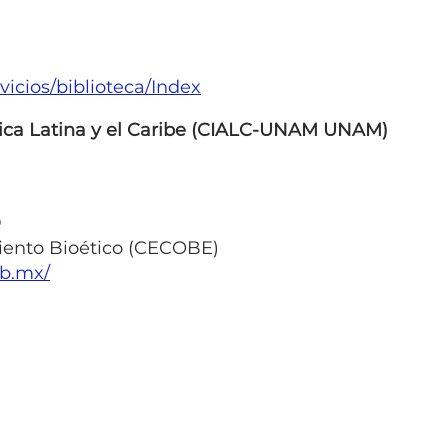
icios/biblioteca/Index
rica Latina y el Caribe (CIALC-UNAM UNAM)
D
iento Bioético (CECOBE)
ob.mx/