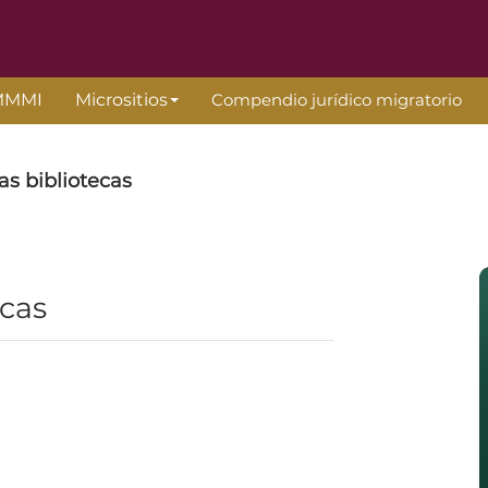
MMMI
Micrositios
Compendio jurídico migratorio
as bibliotecas
ecas