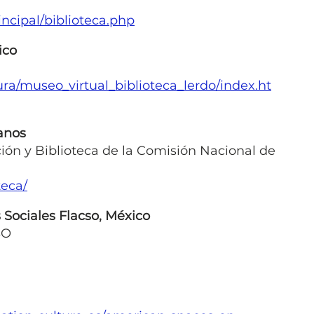
ncipal/biblioteca.php
ico
a
ra/museo_virtual_biblioteca_lerdo/index.ht
anos
ón y Biblioteca de la Comisión Nacional de
teca/
Sociales Flacso, México
SO