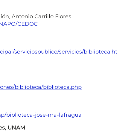
n, Antonio Carrillo Flores
CONAPO/CEDOC
al/serviciospublico/servicios/biblioteca.ht
nes/biblioteca/biblioteca.php
hp/biblioteca-jose-ma-lafragua
ales, UNAM