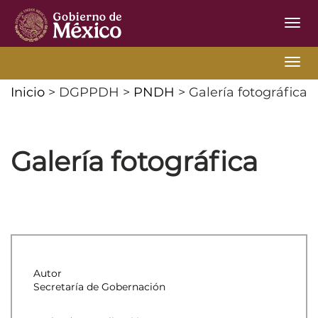
Inter
de
Nave
PNDH
Nave
Inicio
> DGPPDH >
PNDH
> Galería fotográfica
Galería fotográfica
Autor
Secretaría de Gobernación